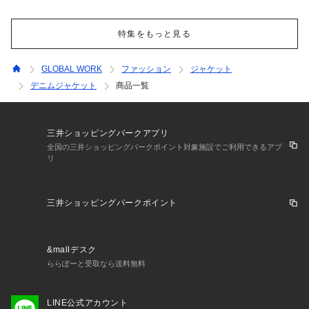
特集をもっと見る
GLOBAL WORK
ファッション
ジャケット
デニムジャケット
商品一覧
三井ショッピングパークアプリ
全国の三井ショッピングパークポイント対象施設でご利用できるアプ
リ
三井ショッピングパークポイント
&mallデスク
ららぽーと受取なら送料無料
LINE公式アカウント