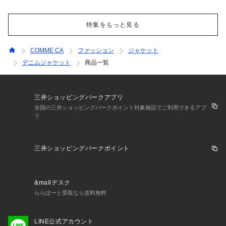
特集をもっと見る
COMME CA
ファッション
ジャケット
デニムジャケット
商品一覧
三井ショッピングパークアプリ
全国の三井ショッピングパークポイント対象施設でご利用できるアプ
リ
三井ショッピングパークポイント
&mallデスク
ららぽーと受取なら送料無料
LINE公式アカウント