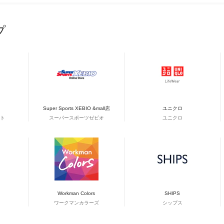
プ
Super Sports XEBIO &mall店
ユニクロ
ト
スーパースポーツゼビオ
ユニクロ
Workman Colors
SHIPS
ワークマンカラーズ
シップス