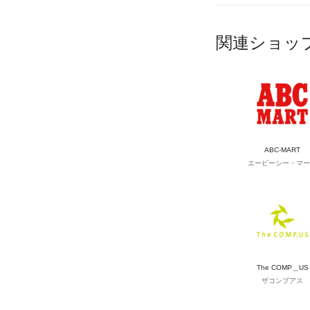
関連ショッ
ABC-MART
エービーシー・マー
The COMP＿US
ザコンプアス