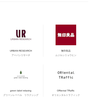
URBAN RESEARCH
無印良品
アーバンリサーチ
ムジルシリョウヒン
green label relaxing
ORiental TRaffic
グリーンレーベル リラクシング
オリエンタルトラフィック