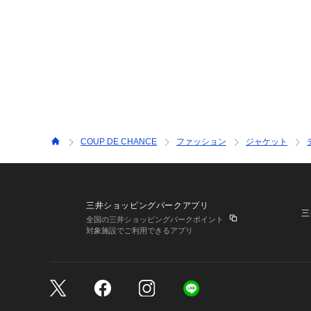
COUP DE CHANCE
ファッション
ジャケット
三井ショッピングパークアプリ
三
全国の三井ショッピングパークポイント
対象施設でご利用できるアプリ