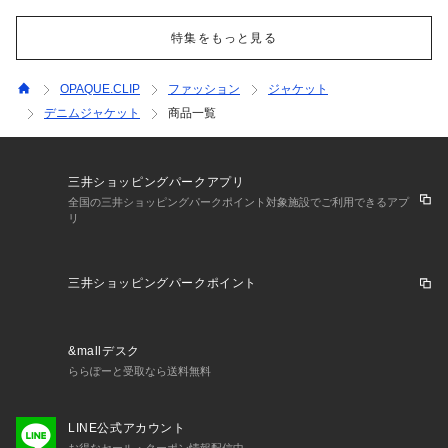
特集をもっと見る
OPAQUE.CLIP
ファッション
ジャケット
デニムジャケット
商品一覧
三井ショッピングパークアプリ
全国の三井ショッピングパークポイント対象施設でご利用できるアプ
リ
三井ショッピングパークポイント
&mallデスク
ららぽーと受取なら送料無料
LINE公式アカウント
お得なセール・クーポン情報配信中