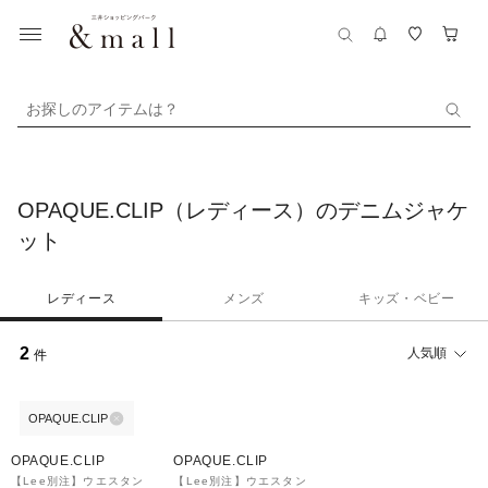
お探しのアイテムは？
OPAQUE.CLIP（レディース）のデニムジャケ
ット
レディース
メンズ
キッズ・ベビー
2
人気順
件
OPAQUE.CLIP
40%OFF
40%OFF
OPAQUE.CLIP
OPAQUE.CLIP
【Lee別注】ウエスタン
【Lee別注】ウエスタン