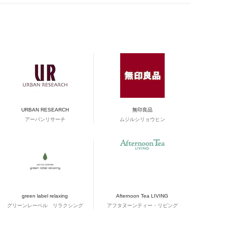
URBAN RESEARCH
無印良品
アーバンリサーチ
ムジルシリョウヒン
green label relaxing
Afternoon Tea LIVING
グリーンレーベル リラクシング
アフタヌーンティー・リビング