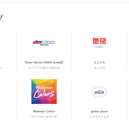
プ
Super Sports XEBIO &mall店
ユニクロ
ト
スーパースポーツゼビオ
ユニクロ
Workman Colors
gelato pique
ワークマンカラーズ
ジェラートピケ