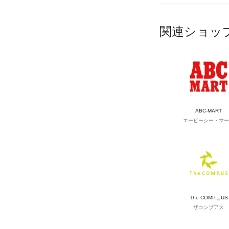
関連ショッ
ABC-MART
エービーシー・マー
The COMP＿US
ザコンプアス