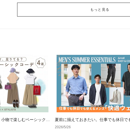
もっと見る
？小物で楽しむベーシックコ
夏前に揃えておきたい。仕事でも休日で
メンズ「快適ウェア」
2026/5/26