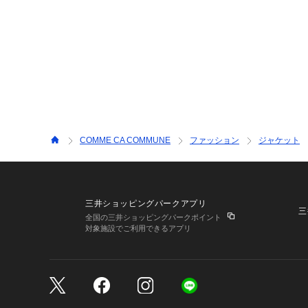
COMME CA COMMUNE
ファッション
ジャケット
三井ショッピングパークアプリ
三
全国の三井ショッピングパークポイント
対象施設でご利用できるアプリ