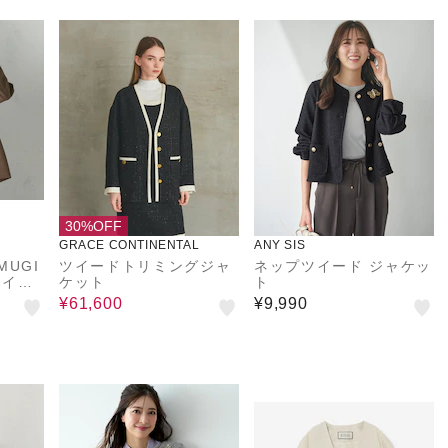
30%OFF
GRACE CONTINENTAL
ANY SIS
UGI
ツイードトリミングジャ
ネップツイード ジャケッ
ツイー
ケット
ト
ャケッ
¥61,600
¥9,990