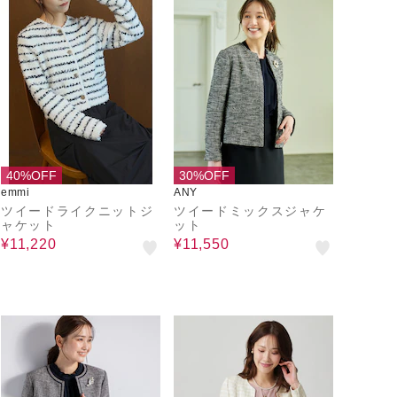
40%OFF
30%OFF
emmi
ANY
ツイードライクニットジ
ツイードミックスジャケ
ャケット
ット
¥11,220
¥11,550