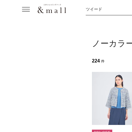
ツイード
ノーカラ
224
件