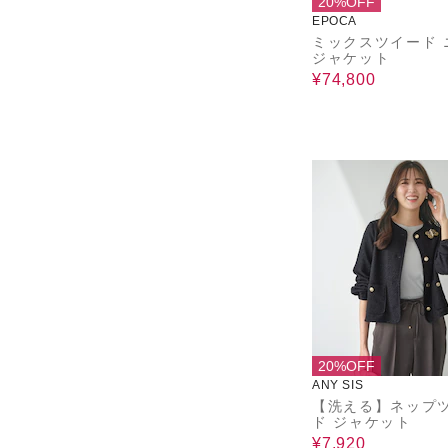
20%OFF
EPOCA
ミックスツイード 
ジャケット
¥74,800
20%OFF
ANY SIS
【洗える】ネップ
ド ジャケット
¥7,920