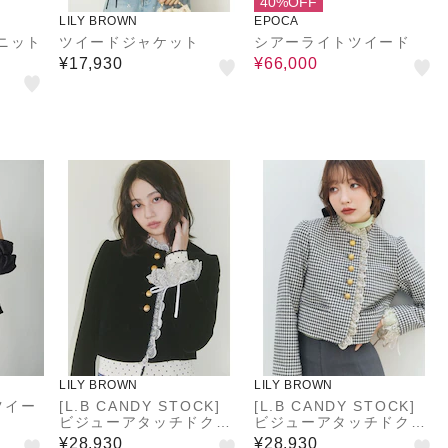
40%OFF
LILY BROWN
EPOCA
ニット
ツイードジャケット
シアーライトツイード
¥17,930
¥66,000
LILY BROWN
LILY BROWN
ツイー
[L.B CANDY STOCK]
[L.B CANDY STOCK]
ビジューアタッチドクラ
ビジューアタッチドクラ
シックジャケット
シックジャケット
¥28,930
¥28,930