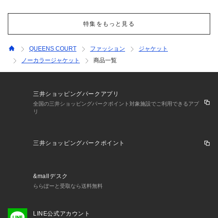
特集をもっと見る
QUEENS COURT
ファッション
ジャケット
ノーカラージャケット
商品一覧
三井ショッピングパークアプリ
全国の三井ショッピングパークポイント対象施設でご利用できるアプ
リ
三井ショッピングパークポイント
&mallデスク
ららぽーと受取なら送料無料
LINE公式アカウント