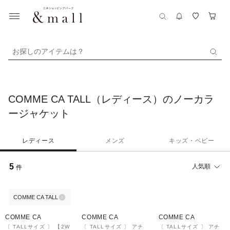
お探しのアイテムは？
COMME CA TALL（レディース）のノーカラ
ージャケット
レディース
メンズ
キッズ・ベビー
5
人気順
件
COMME CA TALL
40%OFF
¥1,000
50%OFF
¥1,000
50%OFF
¥1,000
クーポン
クーポン
クーポン
COMME CA
COMME CA
COMME CA
〔 TALLサイズ 〕 【2W
〔 TALLサイズ 〕 アチ
〔 TALLサイズ 〕 アチ