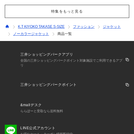
特集をもっと見る
K.T KIYOKO TAKASE S-SIZE
ファッション
ジャケット
ノーカラージャケット
商品一覧
三井ショッピングパークアプリ
全国の三井ショッピングパークポイント対象施設でご利用できるアプ
リ
三井ショッピングパークポイント
&mallデスク
ららぽーと受取なら送料無料
LINE公式アカウント
お得なセール・クーポン情報配信中