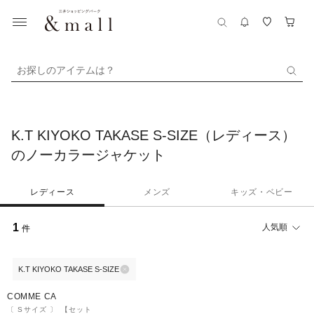
お探しのアイテムは？
K.T KIYOKO TAKASE S-SIZE（レディース）
のノーカラージャケット
レディース
メンズ
キッズ・ベビー
1
人気順
件
K.T KIYOKO TAKASE S-SIZE
50%OFF
¥1,000
クーポン
COMME CA
〔 Sサイズ 〕 【セット