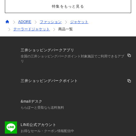
特集をもっと見る
ADORE
ファッション
ジャケット
テーラードジャケット
商品一覧
三井ショッピングパークアプリ
全国の三井ショッピングパークポイント対象施設でご利用できるアプ
リ
三井ショッピングパークポイント
&mallデスク
ららぽーと受取なら送料無料
LINE公式アカウント
お得なセール・クーポン情報配信中