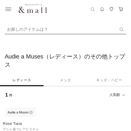
お探しのアイテムは？
Audie a Muses（レディース）のその他トップ
ス
レディース
メンズ
キッズ・ベビー
1
人気順
件
Audie a Muses
50%OFF
Rose Tiara
デニム裾フレアビスチェ