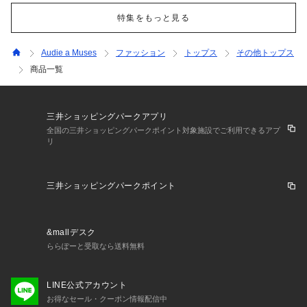
特集をもっと見る
Audie a Muses
ファッション
トップス
その他トップス
商品一覧
三井ショッピングパークアプリ
全国の三井ショッピングパークポイント対象施設でご利用できるアプ
リ
三井ショッピングパークポイント
&mallデスク
ららぽーと受取なら送料無料
LINE公式アカウント
お得なセール・クーポン情報配信中