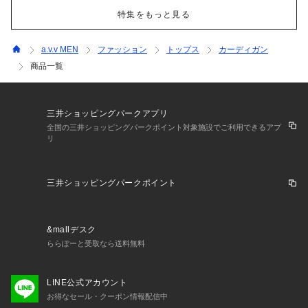
特集をもっと見る
a.v.v MEN
ファッション
トップス
カーディガン
商品一覧
三井ショッピングパークアプリ
全国の三井ショッピングパークポイント対象施設でご利用できるアプ
リ
三井ショッピングパークポイント
&mallデスク
ららぽーと受取なら送料無料
LINE公式アカウント
お得なセール・クーポン情報配信中