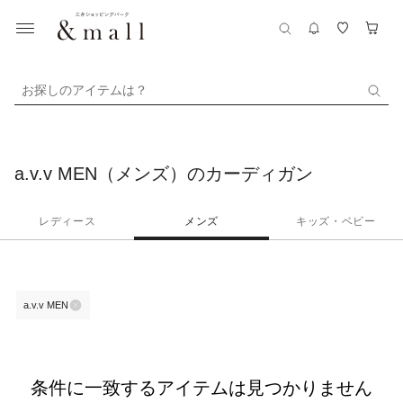
お探しのアイテムは？
a.v.v MEN（メンズ）のカーディガン
レディース
メンズ
キッズ・ベビー
a.v.v MEN
条件に一致するアイテムは見つかりません