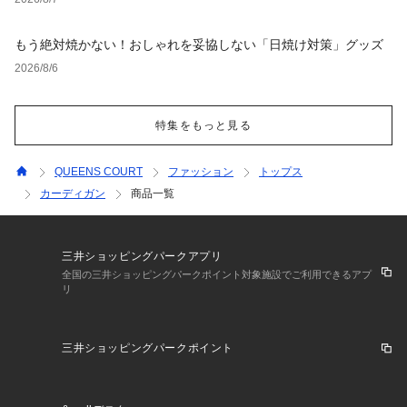
もう絶対焼かない！おしゃれを妥協しない「日焼け対策」グッズ
2026/8/6
特集をもっと見る
QUEENS COURT
ファッション
トップス
カーディガン
商品一覧
三井ショッピングパークアプリ
全国の三井ショッピングパークポイント対象施設でご利用できるアプ
リ
三井ショッピングパークポイント