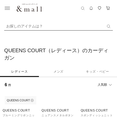
お探しのアイテムは？
QUEENS COURT（レディース）のカーディ
ガン
レディース
メンズ
キッズ・ベビー
6
人気順
件
QUEENS COURT
40%OFF
40%OFF
30%OFF
QUEENS COURT
QUEENS COURT
QUEENS COURT
ブルーミングリボンニッ
ニュアンスメタルボタン
スポンディッシュニット