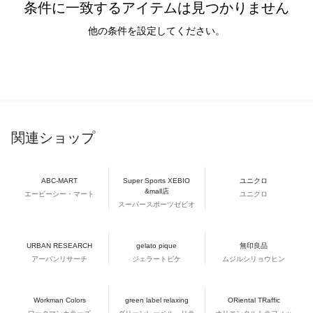
条件に一致するアイテムは見つかりません
他の条件を設定してください。
関連ショップ
ABC-MART
Super Sports XEBIO
ユニクロ
&mall店
エービーシー・マート
ユニクロ
スーパースポーツゼビオ
URBAN RESEARCH
gelato pique
無印良品
アーバンリサーチ
ジェラートピケ
ムジルシリョウヒン
Workman Colors
green label relaxing
ORiental TRaffic