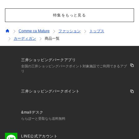
特集をもっと見る
Comme ca Mature
ファッション
トップス
カーディガン
商品一覧
三井ショッピングパークアプリ
全国の三井ショッピングパークポイント対象施設でご利用できるアプ
リ
三井ショッピングパークポイント
&mallデスク
ららぽーと受取なら送料無料
LINE公式アカウント