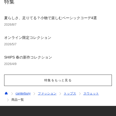
特集
夏らしさ、足りてる？小物で楽しむベーシックコーデ4選
2026/8/7
オンライン限定コレクション
2026/5/7
SHIPS 春の新作コレクション
2026/4/9
特集をもっと見る
canterbury
ファッション
トップス
スウェット
商品一覧