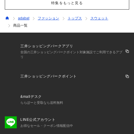
特集をもっと見る
adabat
ファッション
トップス
スウェット
商品一覧
三井ショッピングパークアプリ
全国の三井ショッピングパークポイント対象施設でご利用できるアプ
リ
三井ショッピングパークポイント
&mallデスク
ららぽーと受取なら送料無料
LINE公式アカウント
お得なセール・クーポン情報配信中