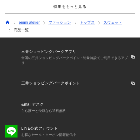
特集をもっと見る
emmi atelier
ファッション
トップス
スウェット
商品一覧
三井ショッピングパークアプリ
全国の三井ショッピングパークポイント対象施設でご利用できるアプ
リ
三井ショッピングパークポイント
&mallデスク
ららぽーと受取なら送料無料
LINE公式アカウント
お得なセール・クーポン情報配信中