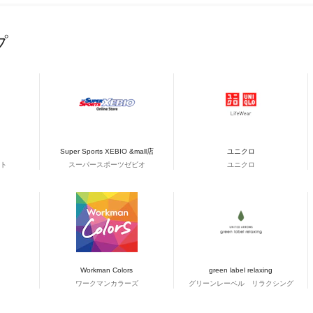
プ
Super Sports XEBIO &mall店
ユニクロ
ト
スーパースポーツゼビオ
ユニクロ
Workman Colors
green label relaxing
ワークマンカラーズ
グリーンレーベル リラクシング