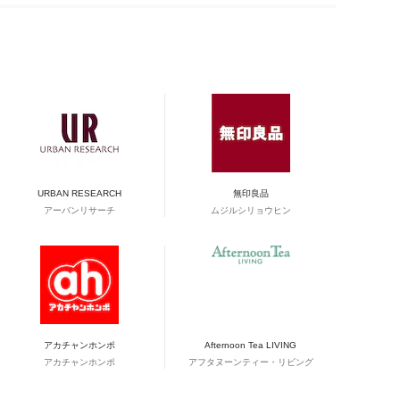
URBAN RESEARCH
無印良品
アーバンリサーチ
ムジルシリョウヒン
アカチャンホンポ
Afternoon Tea LIVING
アカチャンホンポ
アフタヌーンティー・リビング