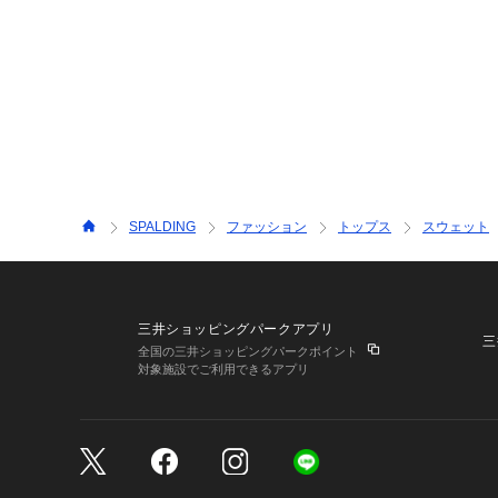
SPALDING
ファッション
トップス
スウェット
三井ショッピングパークアプリ
三
全国の三井ショッピングパークポイント
対象施設でご利用できるアプリ