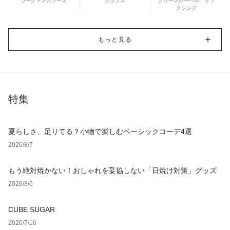
ワークマンカラーズ
シップス
グリーンレーベル リラ
クシング
もっと見る
特集
夏らしさ、足りてる？小物で楽しむベーシックコーデ4選
2026/8/7
もう絶対焼かない！おしゃれを妥協しない「日焼け対策」グッズ
2026/8/6
CUBE SUGAR
2026/7/16