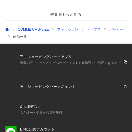
特集をもっと見る
COMME CA S-SIZE
ファッション
トップス
パーカー
商品一覧
三井ショッピングパークアプリ
全国の三井ショッピングパークポイント対象施設でご利用できるアプ
リ
三井ショッピングパークポイント
&mallデスク
ららぽーと受取なら送料無料
LINE公式アカウント