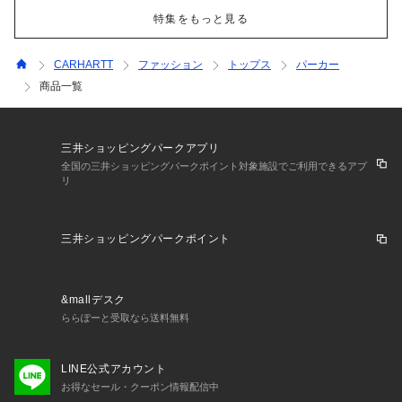
特集をもっと見る
CARHARTT
ファッション
トップス
パーカー
商品一覧
三井ショッピングパークアプリ
全国の三井ショッピングパークポイント対象施設でご利用できるアプ
リ
三井ショッピングパークポイント
&mallデスク
ららぽーと受取なら送料無料
LINE公式アカウント
お得なセール・クーポン情報配信中