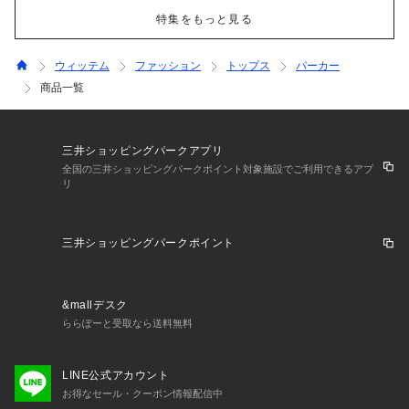
特集をもっと見る
ウィッテム
ファッション
トップス
パーカー
商品一覧
三井ショッピングパークアプリ
全国の三井ショッピングパークポイント対象施設でご利用できるアプ
リ
三井ショッピングパークポイント
&mallデスク
ららぽーと受取なら送料無料
LINE公式アカウント
お得なセール・クーポン情報配信中