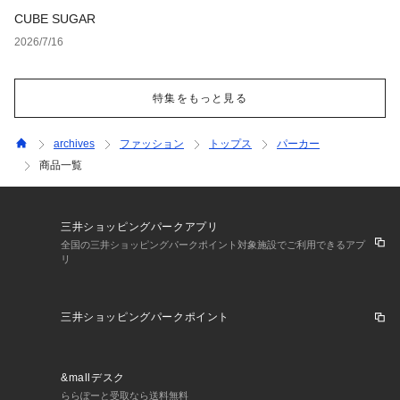
CUBE SUGAR
2026/7/16
特集をもっと見る
archives
ファッション
トップス
パーカー
商品一覧
三井ショッピングパークアプリ
全国の三井ショッピングパークポイント対象施設でご利用できるアプ
リ
三井ショッピングパークポイント
&mallデスク
ららぽーと受取なら送料無料