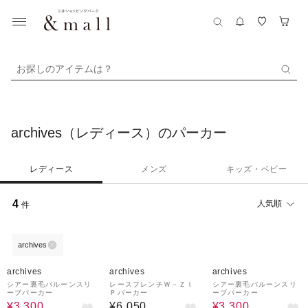
お探しのアイテムは？
archives（レディース）のパーカー
レディース
メンズ
キッズ・ベビー
4
人気順
件
archives
50%OFF
50%OFF
archives
archives
archives
シアー裏毛バルーンスリ
レースフレンチＷ－ＺＩ
シアー裏毛バルーンスリ
ーブパーカー
Ｐパーカー
ーブパーカー
¥3,300
¥6,050
¥3,300