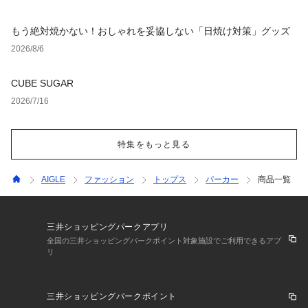
もう絶対焼かない！おしゃれを妥協しない「日焼け対策」グッズ
2026/8/6
CUBE SUGAR
2026/7/16
特集をもっと見る
AIGLE
ファッション
トップス
パーカー
商品一覧
三井ショッピングパークアプリ
全国の三井ショッピングパークポイント対象施設でご利用できるアプ
リ
三井ショッピングパークポイント