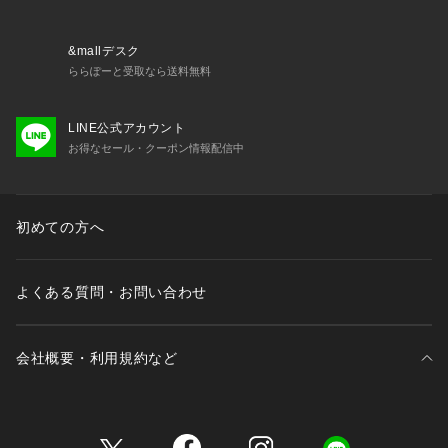
&mallデスク
ららぽーと受取なら送料無料
LINE公式アカウント
お得なセール・クーポン情報配信中
初めての方へ
よくある質問・お問い合わせ
会社概要・利用規約など
三井不動産が展開する商業施設一覧