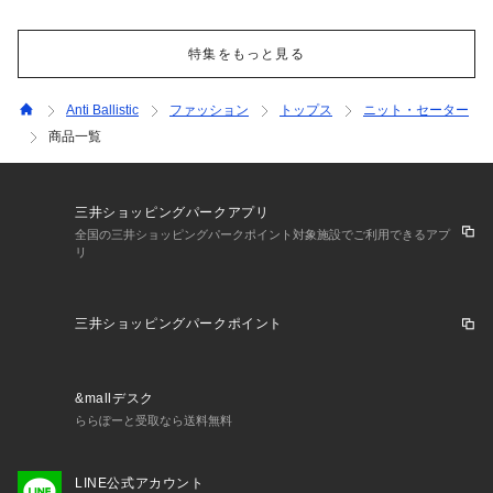
特集をもっと見る
Anti Ballistic
ファッション
トップス
ニット・セーター
商品一覧
三井ショッピングパークアプリ
全国の三井ショッピングパークポイント対象施設でご利用できるアプ
リ
三井ショッピングパークポイント
&mallデスク
ららぽーと受取なら送料無料
LINE公式アカウント