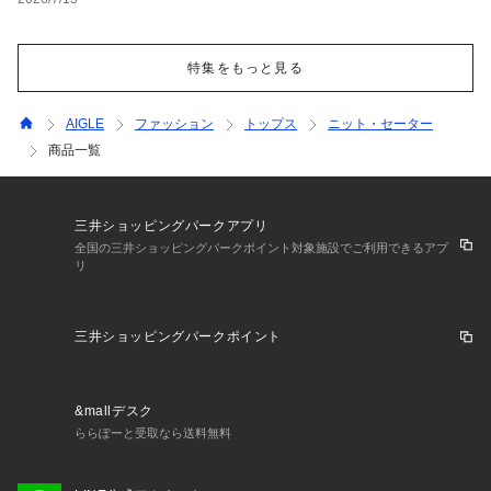
特集をもっと見る
AIGLE
ファッション
トップス
ニット・セーター
商品一覧
三井ショッピングパークアプリ
全国の三井ショッピングパークポイント対象施設でご利用できるアプ
リ
三井ショッピングパークポイント
&mallデスク
ららぽーと受取なら送料無料