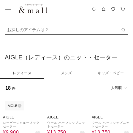
お探しのアイテムは？
AIGLE（レディース）のニット・セーター
レディース
メンズ
キッズ・ベビー
18
人気順
件
AIGLE
50%OFF
50%OFF
50%OFF
AIGLE
AIGLE
AIGLE
ローゲージクルーネック
ウール ハーフジップニッ
ウール ハーフジップニッ
セーター
トセーター
トセーター
¥9,900
¥13,750
¥13,750