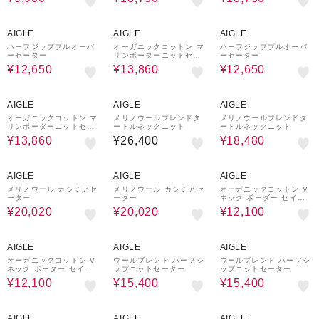
50%OFF
30%OFF
50%OFF
AIGLE
AIGLE
AIGLE
ハーフジッププルオーバ
オーガニックコットン マ
ハーフジッププルオーバ
ーセーター
リンボーダーニットセー
ーセーター
ター
¥12,650
¥13,860
¥12,650
30%OFF
30%OFF
AIGLE
AIGLE
AIGLE
オーガニックコットン マ
メリノウールブレンドタ
メリノウールブレンドタ
リンボーダーニットセー
ートルネックニット
ートルネックニット
ター
¥13,860
¥26,400
¥18,480
30%OFF
30%OFF
50%OFF
AIGLE
AIGLE
AIGLE
メリノウール カシミアセ
メリノウール カシミアセ
オーガニックコットン V
ーター
ーター
ネック ボーダー セイラ
ーカラーニット セーター
¥20,020
¥20,020
¥12,100
サイドスリット
50%OFF
30%OFF
30%OFF
AIGLE
AIGLE
AIGLE
オーガニックコットン V
ウールブレンド ハーフジ
ウールブレンド ハーフジ
ネック ボーダー セイラ
ップニットセーター
ップニットセーター
ーカラーニット セーター
¥12,100
¥15,400
¥15,400
サイドスリット
30%OFF
30%OFF
30%OFF
AIGLE
AIGLE
AIGLE