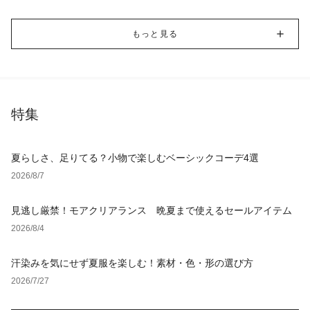
もっと見る
特集
夏らしさ、足りてる？小物で楽しむベーシックコーデ4選
2026/8/7
見逃し厳禁！モアクリアランス 晩夏まで使えるセールアイテム
2026/8/4
汗染みを気にせず夏服を楽しむ！素材・色・形の選び方
2026/7/27