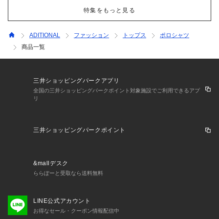
特集をもっと見る
ADITIONAL
ファッション
トップス
ポロシャツ
商品一覧
三井ショッピングパークアプリ
全国の三井ショッピングパークポイント対象施設でご利用できるアプ
リ
三井ショッピングパークポイント
&mallデスク
ららぽーと受取なら送料無料
LINE公式アカウント
お得なセール・クーポン情報配信中