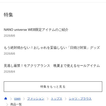
特集
NANO universe WEB限定アイテムのご紹介
2026/8/6
もう絶対焼かない！おしゃれを妥協しない「日焼け対策」グッズ
2026/8/6
見逃し厳禁！モアクリアランス 晩夏まで使えるセールアイテム
2026/8/4
特集をもっと見る
coen
ファッション
トップス
シャツ・ブラウス
商品一覧