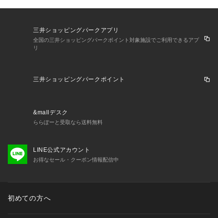
三井ショッピングパークアプリ
全国の三井ショッピングパークポイント対象施設でご利用できるアプ
リ
三井ショッピングパークポイント
&mallデスク
ららぽーと受取なら送料無料
LINE公式アカウント
お得なセール・クーポン情報配信中
初めての方へ