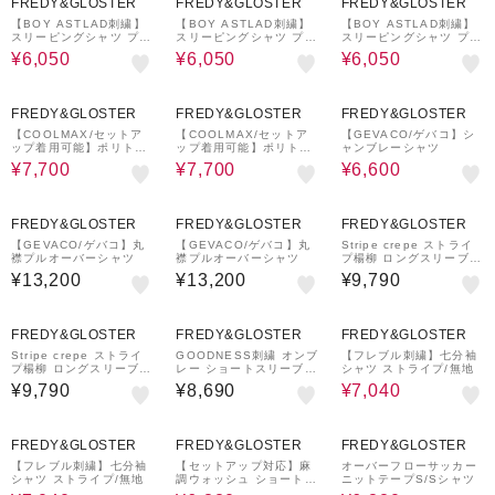
FREDY&GLOSTER
FREDY&GLOSTER
FREDY&GLOSTER
【BOY ASTLAD刺繍】
【BOY ASTLAD刺繍】
【BOY ASTLAD刺繍】
スリーピングシャツ プル
スリーピングシャツ プル
スリーピングシャツ プル
オーバーシャツ
オーバーシャツ
オーバーシャツ
¥6,050
¥6,050
¥6,050
20%OFF
¥1,000
20%OFF
¥1,000
40%OFF
クーポン
クーポン
FREDY&GLOSTER
FREDY&GLOSTER
FREDY&GLOSTER
【COOLMAX/セットア
【COOLMAX/セットア
【GEVACO/ゲバコ】シ
ップ着用可能】ポリトロ
ップ着用可能】ポリトロ
ャンブレーシャツ
S/Sシャツ
S/Sシャツ
¥7,700
¥7,700
¥6,600
¥1,000
¥1,000
¥1,000
クーポン
クーポン
クーポン
FREDY&GLOSTER
FREDY&GLOSTER
FREDY&GLOSTER
【GEVACO/ゲバコ】丸
【GEVACO/ゲバコ】丸
Stripe crepe ストライ
襟プルオーバーシャツ
襟プルオーバーシャツ
プ楊柳 ロングスリーブオ
ーバーサイズシャツ
¥13,200
¥13,200
¥9,790
¥1,000
¥1,000
20%OFF
¥1,000
クーポン
クーポン
クーポン
FREDY&GLOSTER
FREDY&GLOSTER
FREDY&GLOSTER
Stripe crepe ストライ
GOODNESS刺繍 オンブ
【フレブル刺繍】七分袖
プ楊柳 ロングスリーブオ
レー ショートスリーブシ
シャツ ストライプ/無地
ーバーサイズシャツ
ャツ
¥9,790
¥8,690
¥7,040
20%OFF
¥1,000
20%OFF
20%OFF
クーポン
FREDY&GLOSTER
FREDY&GLOSTER
FREDY&GLOSTER
【フレブル刺繍】七分袖
【セットアップ対応】麻
オーバーフローサッカー
シャツ ストライプ/無地
調ウォッシュ ショートス
ニットテープS/Sシャツ
リーブシャツ