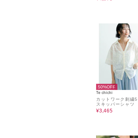
50%OFF
Te chichi
カットワーク刺繍
スキッパーシャツ
¥3,465