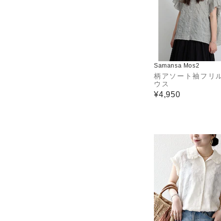
Samansa Mos2
柄アソート袖フリ
ウス
¥4,950