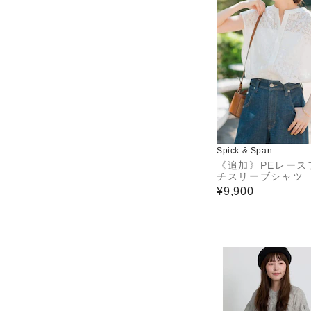
Spick & Span
《追加》PEレース
チスリーブシャツ
¥9,900