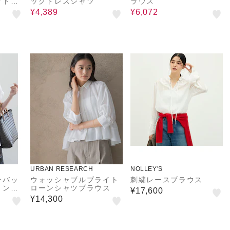
ブトッ
ックドレスシャツ
ラウス
¥4,389
¥6,072
URBAN RESEARCH
NOLLEY'S
ンバッ
ウォッシャブルブライト
刺繍レースブラウス
リング
ローンシャツブラウス
¥17,600
¥14,300