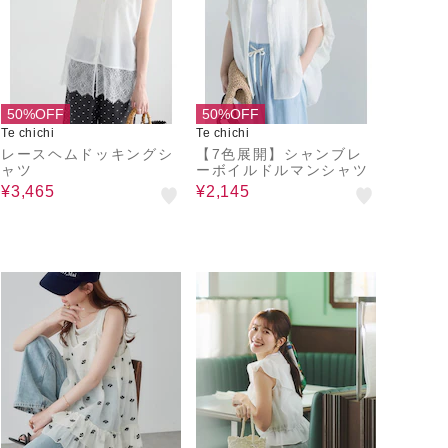
50%OFF
50%OFF
Te chichi
Te chichi
レースヘムドッキングシ
【7色展開】シャンブレ
ャツ
ーボイルドルマンシャツ
¥3,465
¥2,145