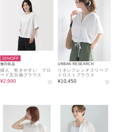
25%OFF
無印良品
URBAN RESEARCH
婦人 乾きやすい ブロ
リネンフレンチスリーブ
ード五分袖ブラウス
ドロストブラウス
¥2,990
¥10,450