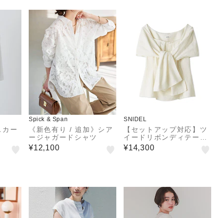
Spick & Span
SNIDEL
スカー
《新色有り / 追加》シア
【セットアップ対応】ツ
ージャガードシャツ
イードリボンディテール
ノースリブラウス
¥12,100
¥14,300