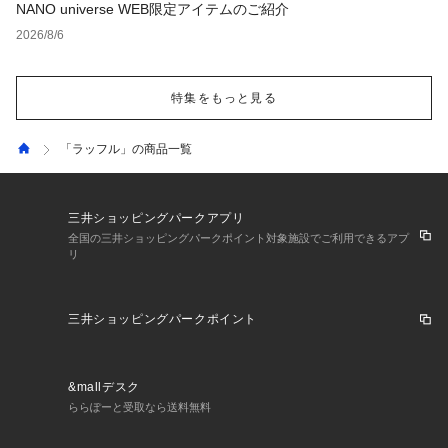
NANO universe WEB限定アイテムのご紹介
2026/8/6
特集をもっと見る
「ラッフル」の商品一覧
三井ショッピングパークアプリ
全国の三井ショッピングパークポイント対象施設でご利用できるアプ
リ
三井ショッピングパークポイント
&mallデスク
ららぽーと受取なら送料無料