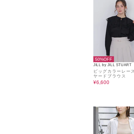
50%OFF
JILL by JILL STUART
ビッグカラーレー
ヤードブラウス
¥6,600