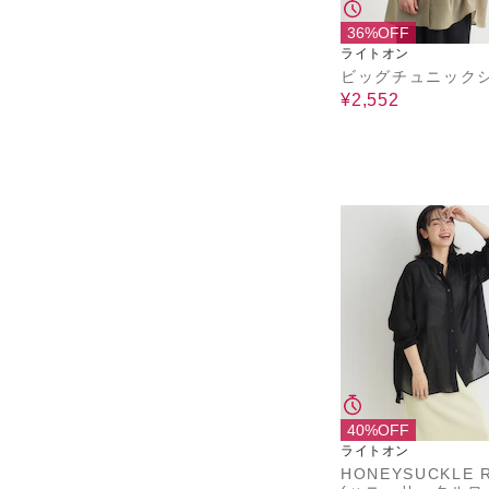
36%OFF
ライトオン
ビッグチュニック
¥2,552
40%OFF
ライトオン
HONEYSUCKLE 