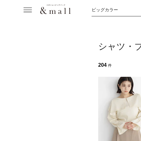
ビッグカラー
シャツ・
204
件