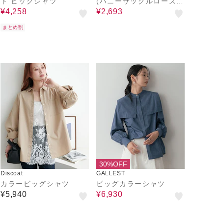
ト ビッグシャツ
(ハニーサックルローズ)
シアービッグシャツ
¥4,258
¥2,693
まとめ割
30%OFF
Discoat
GALLEST
カラービッグシャツ
ビッグカラーシャツ
¥5,940
¥6,930