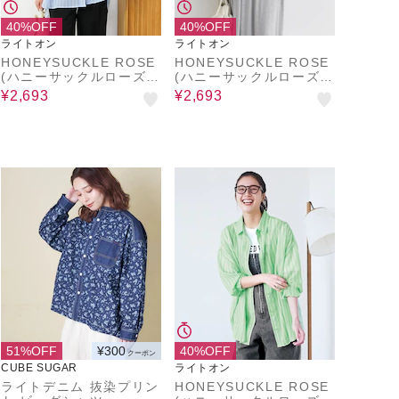
40%OFF
40%OFF
ライトオン
ライトオン
HONEYSUCKLE ROSE
HONEYSUCKLE ROSE
(ハニーサックルローズ)
(ハニーサックルローズ)
シアービッグシャツ
シアービッグシャツ
¥2,693
¥2,693
51%OFF
¥300
40%OFF
クーポン
CUBE SUGAR
ライトオン
ライトデニム 抜染プリン
HONEYSUCKLE ROSE