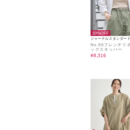
30%OFF
ジャーナルスタンダード
ーム
No.66フレンチリ
ッグスキッパー
¥8,316