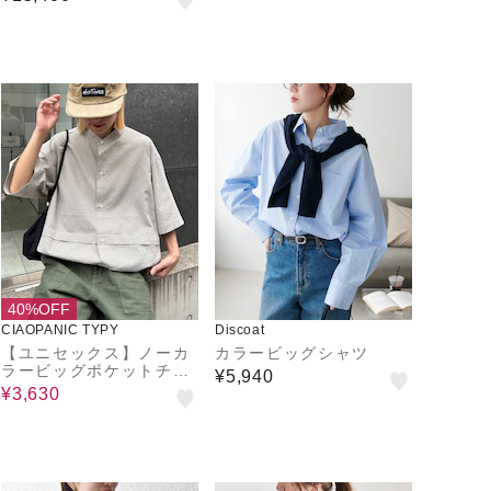
40%OFF
CIAOPANIC TYPY
Discoat
【ユニセックス】ノーカ
カラービッグシャツ
ラービッグポケットチェ
¥5,940
ックシャツ
¥3,630