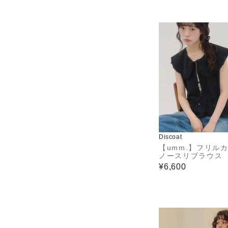
Discoat
【umm.】フリル
ノースリブラウス
¥6,600