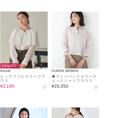
60%OFF
titivate
HUMAN WOMAN
ビッグフリルカラーブラ
◆ラミーバンドカラーチ
ウス
ェックシャツブラウス
¥2,195
¥20,350