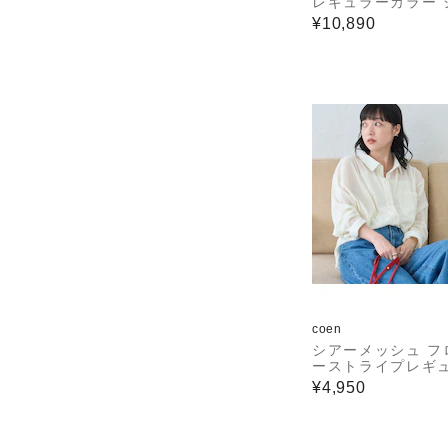
レギュラーカラー 
¥10,890
coen
シアーメッシュ フ
ーストライプレギ
カラーシャツ
¥4,950