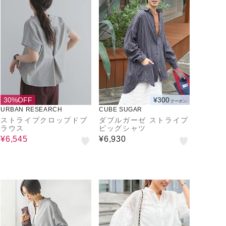
30%OFF
¥300
クーポン
URBAN RESEARCH
CUBE SUGAR
ストライプクロップドブ
ダブルガーゼ ストライプ
ラウス
ビッグシャツ
¥6,545
¥6,930