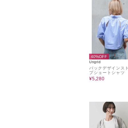
40%OFF
Ungrid
バックデザインス
プショートシャツ
¥5,280