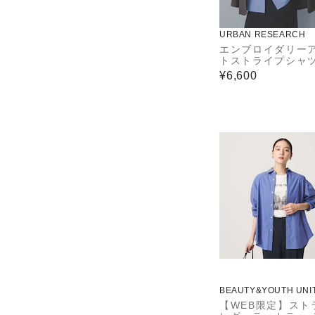
URBAN RESEARCH
エンブロイダリー
トストライプシャ
¥6,600
BEAUTY&YOUTH UNI
ROWS
【WEB限定】スト