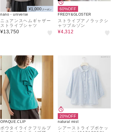
¥1,000
60%OFF
クーポン
nano・universe
FREDY&GLOSTER
ニュアンスヘムギャザー
ストライプアノラックシ
ストライプシャツ
ャツブルゾン
¥13,750
¥4,312
20%OFF
OPAQUE.CLIP
natural mist
ボウタイライクフリルブ
シアーストライプポケッ