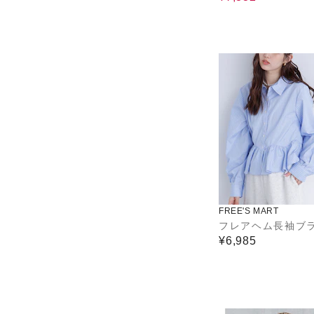
FREE'S MART
フレアヘム長袖ブ
¥6,985