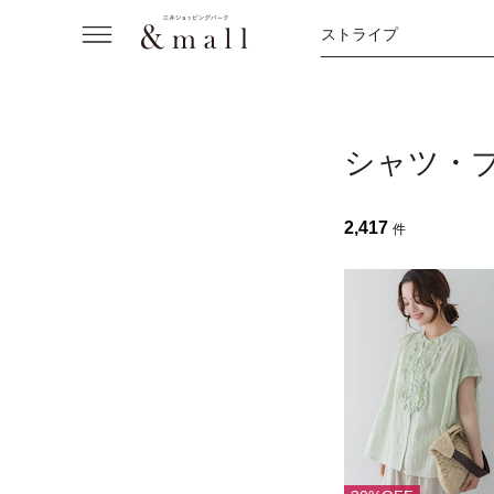
ストライプ
シャツ・
2,417
件