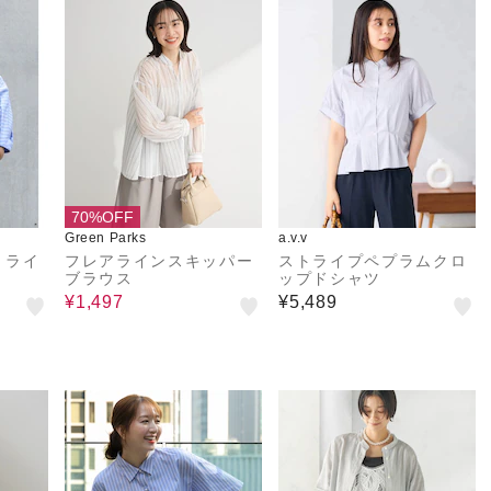
70%OFF
Green Parks
a.v.v
トライ
フレアラインスキッパー
ストライプペプラムクロ
ブラウス
ップドシャツ
¥1,497
¥5,489