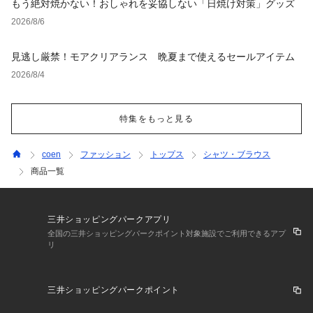
もう絶対焼かない！おしゃれを妥協しない「日焼け対策」グッズ
2026/8/6
見逃し厳禁！モアクリアランス 晩夏まで使えるセールアイテム
2026/8/4
特集をもっと見る
coen
ファッション
トップス
シャツ・ブラウス
商品一覧
三井ショッピングパークアプリ
全国の三井ショッピングパークポイント対象施設でご利用できるアプ
リ
三井ショッピングパークポイント