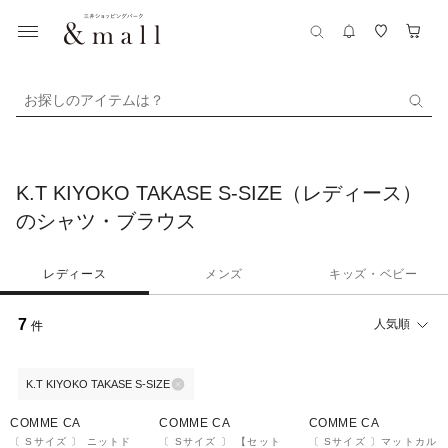
お探しのアイテムは？
K.T KIYOKO TAKASE S-SIZE（レディース）
のシャツ・ブラウス
レディース
メンズ
キッズ・ベビー
7
人気順
件
K.T KIYOKO TAKASE S-SIZE
¥1,000
¥1,000
20%OFF
¥1,000
クーポン
クーポン
クーポン
COMME CA
COMME CA
COMME CA
〔 Sサイズ 〕 ニットド
〔 Sサイズ 〕 【セット
〔 Sサイズ 〕マットカル