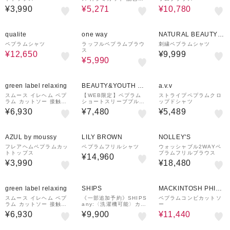
プラム
¥3,990
¥5,271
¥10,780
50%OFF
7%OFF
qualite
one way
NATURAL BEAUTY B
ASIC
ペプラムシャツ
ラッフルペプラムブラウ
刺繍ペプラムシャツ
ス
¥12,650
¥9,999
¥5,990
green label relaxing
BEAUTY&YOUTH UN
a.v.v
ITED ARROWS
スムース イレヘム ペプ
【WEB限定】ペプラム
ストライプペプラムクロ
ラム カットソー 接触冷
ショートスリーブプルオ
ップドシャツ
感
ーバー
¥6,930
¥7,480
¥5,489
¥1,500
¥1,000
クーポン
クーポン
AZUL by moussy
LILY BROWN
NOLLEY'S
フレアヘムペプラムカッ
ペプラムフリルシャツ
ウォッシャブル2WAYペ
トトップス
プラムフリルブラウス
¥14,960
¥3,990
¥18,480
35%OFF
green label relaxing
SHIPS
MACKINTOSH PHILO
SOPHY
スムース イレヘム ペプ
《一部追加予約》SHIPS
ペプラムコンビカットソ
ラム カットソー 接触冷
any:〈洗濯機可能〉カラ
ー
感
ミ フレンチ スリーブ ペ
¥6,930
¥9,900
¥11,440
プラム シャツ ブラウス