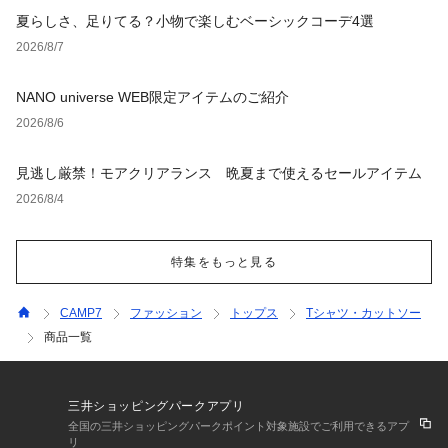
夏らしさ、足りてる？小物で楽しむベーシックコーデ4選
2026/8/7
NANO universe WEB限定アイテムのご紹介
2026/8/6
見逃し厳禁！モアクリアランス 晩夏まで使えるセールアイテム
2026/8/4
特集をもっと見る
CAMP7
ファッション
トップス
Tシャツ・カットソー
商品一覧
三井ショッピングパークアプリ
全国の三井ショッピングパークポイント対象施設でご利用できるアプ
リ