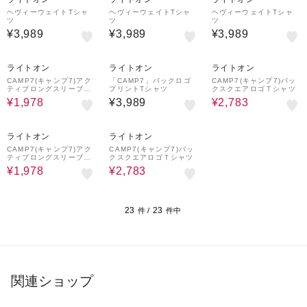
ヘヴィーウェイトTシャ
ヘヴィーウェイトTシャ
ヘヴィーウェイトTシャ
ツ
ツ
ツ
¥3,989
¥3,989
¥3,989
55%OFF
38%OFF
ライトオン
ライトオン
ライトオン
CAMP7(キャンプ7)アク
「CAMP7」バックロゴ
CAMP7(キャンプ7)バッ
ティブロングスリーブＴ
プリントTシャツ
クスクエアロゴＴシャツ
シャツ
¥1,978
¥3,989
¥2,783
55%OFF
38%OFF
ライトオン
ライトオン
CAMP7(キャンプ7)アク
CAMP7(キャンプ7)バッ
ティブロングスリーブＴ
クスクエアロゴＴシャツ
シャツ
¥1,978
¥2,783
23
23
件 /
件中
関連ショップ