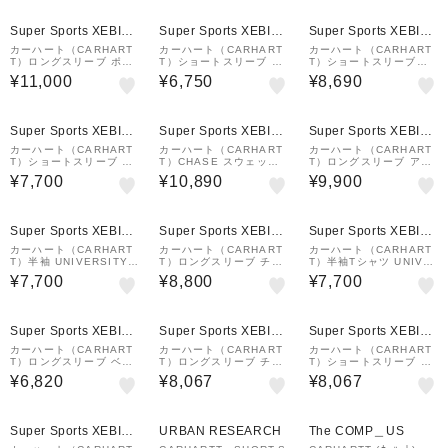
¥1,000
¥1,000
¥1,000
クーポン
クーポン
クーポン
Super Sports XEBIO
Super Sports XEBIO
Super Sports XEBIO
&mall店
&mall店
&mall店
カーハート（CARHART
カーハート（CARHART
カーハート（CARHART
T）ロングスリーブ ポケ
T）ショートスリーブ チ
T）ショートスリーブポ
ット ハートTシャツ I03
ェイスTシャツ I026391
ケットハートTシャツ I0
¥11,000
¥6,750
¥8,690
53001WZXX25FW
1YWXX
3212800EXX25SS
¥1,000
¥1,000
¥1,000
クーポン
クーポン
クーポン
Super Sports XEBIO
Super Sports XEBIO
Super Sports XEBIO
&mall店
&mall店
&mall店
カーハート（CARHART
カーハート（CARHART
カーハート（CARHART
T）ショートスリーブ ポ
T）CHASE スウェット
T）ロングスリーブ アメ
ケット Tシャツ I03043
シャツ I02638300MXX
リカンスクリプト Tシャ
¥7,700
¥10,890
¥9,900
402XX
22FW
ツ I029955482XX24F
W
¥1,000
¥1,000
¥1,000
クーポン
クーポン
クーポン
Super Sports XEBIO
Super Sports XEBIO
Super Sports XEBIO
&mall店
&mall店
&mall店
カーハート（CARHART
カーハート（CARHART
カーハート（CARHART
T）半袖 UNIVERSITYS
T）ロングスリーブ チェ
T）半袖Tシャツ UNIVE
CRIPT Tシャツ I02899
イス Tシャツ I0263920
RSITY I02899022UXX
¥7,700
¥8,800
¥7,700
122VXX
0MXX25FW
¥1,000
¥1,000
¥1,000
クーポン
クーポン
クーポン
Super Sports XEBIO
Super Sports XEBIO
Super Sports XEBIO
&mall店
&mall店
&mall店
カーハート（CARHART
カーハート（CARHART
カーハート（CARHART
T）ロングスリーブ ベー
T）ロングスリーブ チェ
T）ショートスリーブ ポ
ス Tシャツ I02626500
イスTシャツ I02639200
ケットハート Tシャツ I0
¥6,820
¥8,067
¥8,067
AXX25FW
RXX25FW
321281WZXX26SS
¥1,000
30%OFF
クーポン
Super Sports XEBIO
URBAN RESEARCH
The COMP＿US