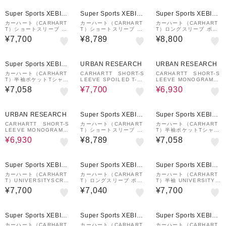
¥1,000
¥1,000
¥1,000
クーポン
クーポン
クーポン
Super Sports XEBIO
Super Sports XEBIO
Super Sports XEBIO
&mall店
&mall店
&mall店
カーハート（CARHART
カーハート（CARHART
カーハート（CARHART
T）ショートスリーブ UN
T）ショートスリーブ ネ
T）ロングスリーブ ポケ
IVERSITYSCRIPT Tシ
ルソン Tシャツ I02994
ット Tシャツ I0304378
¥7,700
¥8,789
¥8,800
ャツ I0348520D2XX25
93IEGD26SS
9XX25FW
SS
¥1,000
30%OFF
30%OFF
クーポン
Super Sports XEBIO
URBAN RESEARCH
URBAN RESEARCH
&mall店
カーハート（CARHART
CARHARTT SHORT-S
CARHARTT SHORT-S
T）半袖ポケットTシャツ
LEEVE SPOILED T-SH
LEEVE MONOGRAM T
I03043489XX26SS
IRTS
-SHIRTS
¥7,058
¥7,700
¥6,930
30%OFF
¥1,000
¥1,000
クーポン
クーポン
URBAN RESEARCH
Super Sports XEBIO
Super Sports XEBIO
&mall店
&mall店
CARHARTT SHORT-S
カーハート（CARHART
カーハート（CARHART
LEEVE MONOGRAM T
T）ショートスリーブ WI
T）半袖ポケットTシャツ
-SHIRTS
P3 Tシャツ I03619348
I0304343IQXX26SS
¥6,930
¥8,789
¥7,058
26026SS
¥1,000
¥1,000
¥1,000
クーポン
クーポン
クーポン
Super Sports XEBIO
Super Sports XEBIO
Super Sports XEBIO
&mall店
&mall店
&mall店
カーハート（CARHART
カーハート（CARHART
カーハート（CARHART
T）UNIVERSITYSCRIP
T）ロングスリーブ ポケ
T）半袖 UNIVERSITYS
T 半袖Tシャツ I028991
ットTシャツ I03043729
CRIPT Tシャツ I02899
¥7,700
¥7,040
¥7,700
00AXX
NXX24FW
122SXX
¥1,000
¥1,000
¥1,000
クーポン
クーポン
クーポン
Super Sports XEBIO
Super Sports XEBIO
Super Sports XEBIO
&mall店
&mall店
&mall店
カーハート（CARHART
カーハート（CARHART
カーハート（CARHART