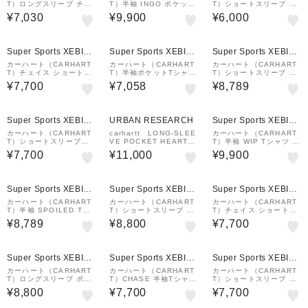
T）ロングスリーブ チェ
T）半袖 INGO ポケット
T）ショートスリーブ A
イスTシャツ I02639200
Tシャツ I0344869MGD
MERICAN SCRIPT Tシ
¥7,030
¥9,900
¥6,000
RXX24FW
25SS
ャツ I0299561ZDXX
¥1,000
¥1,000
¥1,000
クーポン
クーポン
クーポン
Super Sports XEBIO
Super Sports XEBIO
Super Sports XEBIO
&mall店
&mall店
&mall店
カーハート（CARHART
カーハート（CARHART
カーハート（CARHART
T）チェイス ショートス
T）半袖ポケットTシャツ
T）ショートスリーブ WI
リーブTシャツ I026391
I0304343IGXX26SS
P3 Tシャツ I03619389
¥7,700
¥7,058
¥8,789
00RXX26SS
6026SS
¥1,000
¥1,000
クーポン
クーポン
Super Sports XEBIO
URBAN RESEARCH
Super Sports XEBIO
&mall店
&mall店
カーハート（CARHART
carhartt LONG-SLEE
カーハート（CARHART
T）ショートスリーブポ
VE POCKET HEART T-
T）半袖 WIP Tシャツ I0
ケットTシャツ I030434
SHIRTS
346462Y2XX25SS
¥7,700
¥11,000
¥9,900
02XX25SS
¥1,000
¥1,000
¥1,000
クーポン
クーポン
クーポン
Super Sports XEBIO
Super Sports XEBIO
Super Sports XEBIO
&mall店
&mall店
&mall店
カーハート（CARHART
カーハート（CARHART
カーハート（CARHART
T）半袖 SPOILED Tシ
T）ショートスリーブ ユ
T）チェイス ショートス
ャツ I03626002XX26S
ニバーシティ スクリプト
リーブTシャツ I026391
¥8,789
¥8,800
¥7,700
S
Tシャツ 半袖 I0361100
3LRXX26SS
0AXX26SS
¥1,000
¥1,000
¥1,000
クーポン
クーポン
クーポン
Super Sports XEBIO
Super Sports XEBIO
Super Sports XEBIO
&mall店
&mall店
&mall店
カーハート（CARHART
カーハート（CARHART
カーハート（CARHART
T）ロングスリーブ ポケ
T）CHASE 半袖Tシャツ
T）ショートスリーブ ポ
ットTシャツ I03043702
I02639122KXX
ケット Tシャツ I03043
¥8,800
¥7,700
¥7,700
XX24FW
41CXX