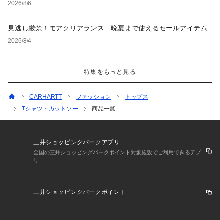
2026/8/6
見逃し厳禁！モアクリアランス 晩夏まで使えるセールアイテム
2026/8/4
特集をもっと見る
CARHARTT
ファッション
トップス
Tシャツ・カットソー
商品一覧
三井ショッピングパークアプリ
全国の三井ショッピングパークポイント対象施設でご利用できるアプ
リ
三井ショッピングパークポイント