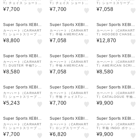
T）チェイス ショートス
T）チェイス ショートス
T）ショートスリーブア
リーブTシャツ I026391
リーブTシャツ I026391
メリカンスクリプトTシ
¥7,700
¥7,700
¥7,058
00YXX26SS
00FXX26SS
ャツ I02995602XX25S
S
¥1,000
¥1,000
¥1,000
クーポン
クーポン
クーポン
Super Sports XEBIO
Super Sports XEBIO
Super Sports XEBIO
&mall店
&mall店
&mall店
カーハート（CARHART
カーハート（CARHART
カーハート（CARHART
T）ショートスリーブ ユ
T）半袖 AMERICAN SC
T）HOODED CHASE
ニバーシティ スクリプト
RIPT Tシャツ I029956
スウェットシャツ I0263
¥8,800
¥7,058
¥12,870
Tシャツ 半袖 I0361100
89XX26SS
8400MXX22FW
D2XX26SS
¥1,000
¥1,000
¥1,000
クーポン
クーポン
クーポン
Super Sports XEBIO
Super Sports XEBIO
Super Sports XEBIO
&mall店
&mall店
&mall店
カーハート（CARHART
カーハート（CARHART
カーハート（CARHART
T）DUSTER 半袖Tシャ
T）半袖 AMERICAN SC
T）AMERICAN SCRIP
ツ I030110NOXX22S
RIPT Tシャツ I029956
T 長袖Tシャツ I029955
¥8,580
¥7,058
¥8,580
02XX26SS
07EXX22S
¥1,000
¥1,000
¥1,000
クーポン
クーポン
クーポン
Super Sports XEBIO
Super Sports XEBIO
Super Sports XEBIO
&mall店
&mall店
&mall店
カーハート（CARHART
カーハート（CARHART
カーハート（CARHART
T）ショートスリーブ ベ
T）半袖 チェイスTシャ
T）CATALOGUE 半袖T
ースTシャツ I02626400
ツ I02639100FXX25S
シャツ I0346442X7XX
¥5,243
¥7,700
¥9,900
AXX
S
25SS
¥1,000
¥1,000
¥1,000
クーポン
クーポン
クーポン
Super Sports XEBIO
Super Sports XEBIO
Super Sports XEBIO
&mall店
&mall店
&mall店
カーハート（CARHART
カーハート（CARHART
カーハート（CARHART
T）ショートスリーブ A
T）ロングスリーブ ベー
T）半袖 INGO ポケット
MERICAN SCRIPT Tシ
ス Tシャツ I0262650D
Tシャツ I034486E4GD
¥7,700
¥6,820
¥9,900
ャツ I02995602XX
2XX25FW
25SS