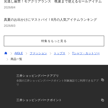
見逃し厳禁！モアクリアランス 晩夏まで使えるセールアイテム
2026/8/4
真夏のお出かけにマストバイ！8月の人気アイテムランキング
2026/8/3
特集をもっと見る
AIGLE
ファッション
トップス
Tシャツ・カットソー
商品一覧
三井ショッピングパークアプリ
全国の三井ショッピングパークポイント対象施設でご利用できるアプ
リ
三井ショッピングパークポイント