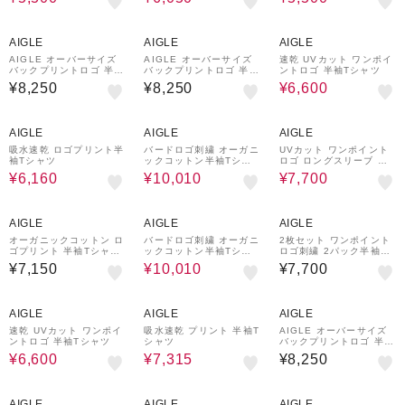
50%OFF
AIGLE
AIGLE
AIGLE
AIGLE オーバーサイズ
AIGLE オーバーサイズ
速乾 UVカット ワンポイ
バックプリントロゴ 半袖
バックプリントロゴ 半袖
ントロゴ 半袖Tシャツ
Tシャツ
Tシャツ
¥8,250
¥8,250
¥6,600
20%OFF
30%OFF
50%OFF
AIGLE
AIGLE
AIGLE
吸水速乾 ロゴプリント半
バードロゴ刺繍 オーガニ
UVカット ワンポイント
袖Tシャツ
ックコットン半袖Tシャ
ロゴ ロングスリーブ 長
ツ
袖リブTシャツ
¥6,160
¥10,010
¥7,700
30%OFF
AIGLE
AIGLE
AIGLE
オーガニックコットン ロ
バードロゴ刺繍 オーガニ
2枚セット ワンポイント
ゴプリント 半袖Tシャツ
ックコットン半袖Tシャ
ロゴ刺繍 2パック半袖T
/ ユニセックス
ツ
シャツ
¥7,150
¥10,010
¥7,700
50%OFF
30%OFF
AIGLE
AIGLE
AIGLE
速乾 UVカット ワンポイ
吸水速乾 プリント 半袖T
AIGLE オーバーサイズ
ントロゴ 半袖Tシャツ
シャツ
バックプリントロゴ 半袖
Tシャツ
¥6,600
¥7,315
¥8,250
30%OFF
30%OFF
AIGLE
AIGLE
AIGLE