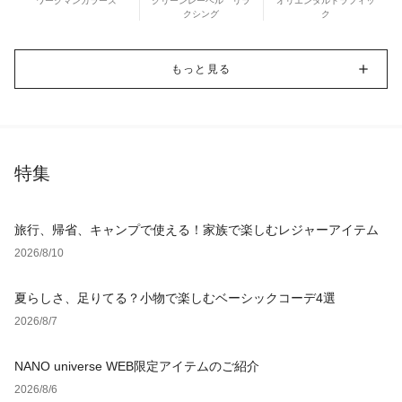
ワークマンカラーズ
グリーンレーベル リラ
オリエンタルトラフィッ
クシング
ク
もっと見る
特集
旅行、帰省、キャンプで使える！家族で楽しむレジャーアイテム
2026/8/10
夏らしさ、足りてる？小物で楽しむベーシックコーデ4選
2026/8/7
NANO universe WEB限定アイテムのご紹介
2026/8/6