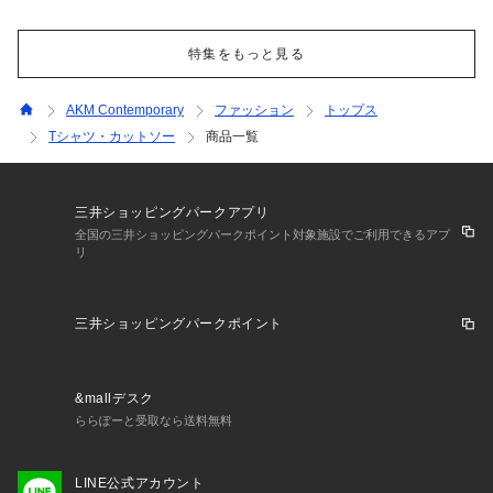
特集をもっと見る
AKM Contemporary
ファッション
トップス
Tシャツ・カットソー
商品一覧
三井ショッピングパークアプリ
全国の三井ショッピングパークポイント対象施設でご利用できるアプ
リ
三井ショッピングパークポイント
&mallデスク
ららぽーと受取なら送料無料
LINE公式アカウント