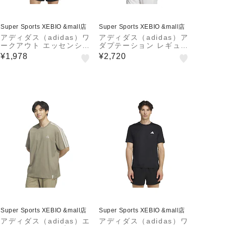
Super Sports XEBIO &mall店
Super Sports XEBIO &mall店
アディダス（adidas）ワ
アディダス（adidas）ア
ークアウト エッセンシャ
ダプテーション レギュラ
ルズ ベース 半袖Tシャツ
ーフィット カラット ベ
¥1,978
¥2,720
WY218-KD5464
ーシック 半袖Tシャツ H
L300-KF1311
Super Sports XEBIO &mall店
Super Sports XEBIO &mall店
アディダス（adidas）エ
アディダス（adidas）ワ