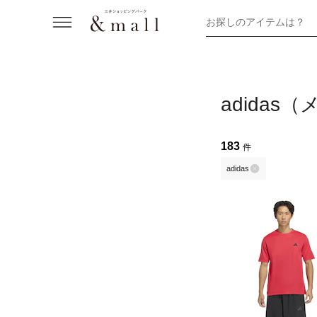
お探しのアイテムは？
adida
183
件
adidas