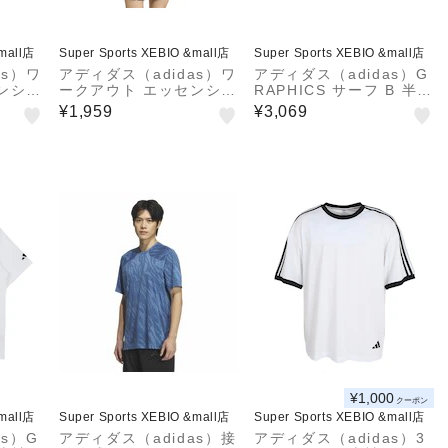
&mall店
Super Sports XEBIO &mall店
Super Sports XEBIO &mall店
as）ワ
アディダス（adidas）ワ
アディダス（adidas）G
ンシャ
ークアウト エッセンシャ
RAPHICS サーフ B 半袖
Tシャツ
ルズ ベース 半袖Tシャツ
Tシャツ OHN06-KM629
¥1,959
¥3,069
WY218-KD5459
0
¥1,000
クーポン
&mall店
Super Sports XEBIO &mall店
Super Sports XEBIO &mall店
as）G
アディダス（adidas）接
アディダス（adidas）3