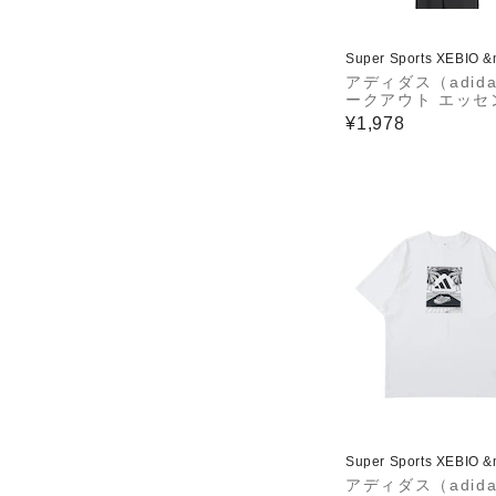
Super Sports XEBIO 
アディダス（adid
ークアウト エッセ
ルズ ベース 半袖
¥1,978
WY218-KD5456
Super Sports XEBIO 
アディダス（adid