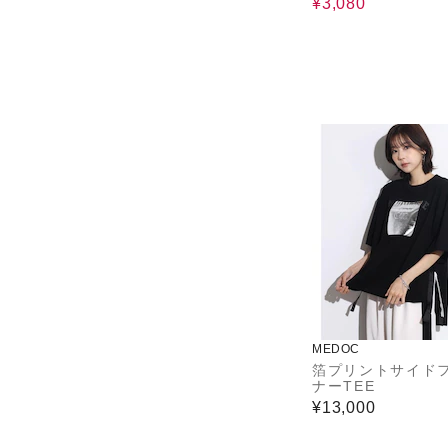
¥3,080
MEDOC
箔プリントサイド
ナーTEE
¥13,000