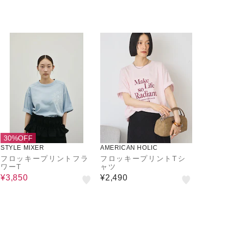
30%OFF
STYLE MIXER
AMERICAN HOLIC
フロッキープリントフラ
フロッキープリントTシ
ワーT
ャツ
¥3,850
¥2,490