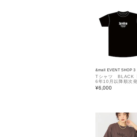
&mall EVENT SHOP 3
Tシャツ BLACK【
6年10月以降順次
定】
¥6,000