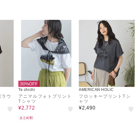
30%OFF
Te chichi
AMERICAN HOLIC
裾ラウ
アニマルフォトプリント
フロッキープリントTシ
Tシャツ
ャツ
¥2,772
¥2,490
まとめ割