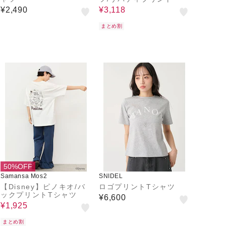
¥2,490
¥3,118
まとめ割
50%OFF
Samansa Mos2
SNIDEL
【Disney】ピノキオ/バ
ロゴプリントTシャツ
ックプリントTシャツ
¥6,600
¥1,925
まとめ割