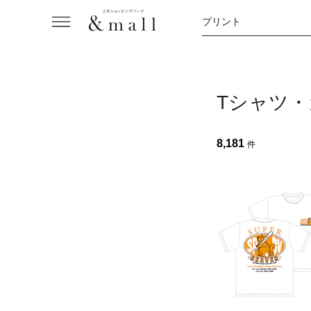
プリント
Tシャツ
8,181
件