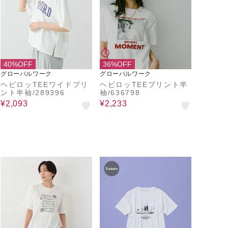
40%OFF
36%OFF
グローバルワーク
グローバルワーク
ヘビロッTEEワイドプリ
ヘビロッTEEプリント半
ント半袖/289396
袖/636798
¥2,093
¥2,233