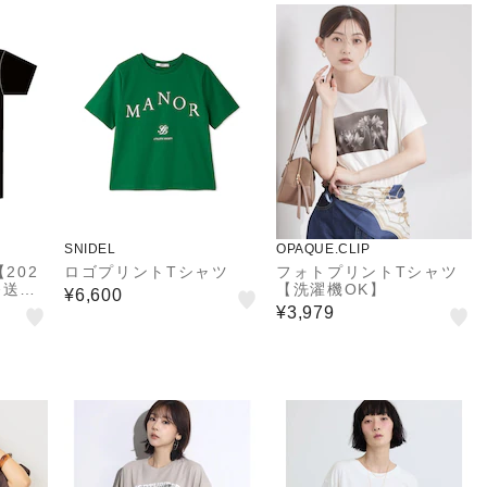
SNIDEL
OPAQUE.CLIP
202
ロゴプリントTシャツ
フォトプリントTシャツ
発送予
【洗濯機OK】
¥6,600
¥3,979