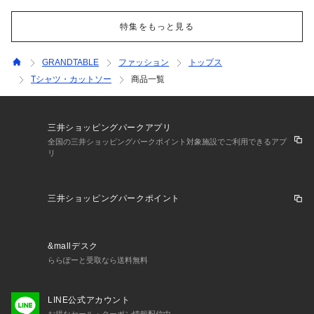
特集をもっと見る
GRANDTABLE
ファッション
トップス
Tシャツ・カットソー
商品一覧
三井ショッピングパークアプリ
全国の三井ショッピングパークポイント対象施設でご利用できるアプ
リ
三井ショッピングパークポイント
&mallデスク
ららぽーと受取なら送料無料
LINE公式アカウント
お得なセール・クーポン情報配信中