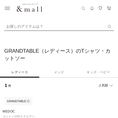
お探しのアイテムは？
GRANDTABLE（レディース）のTシャツ・カ
ットソー
レディース
メンズ
キッズ・ベビー
1
人気順
件
GRANDTABLE
38%OFF
MEDOC
コットン100スクエアヘ