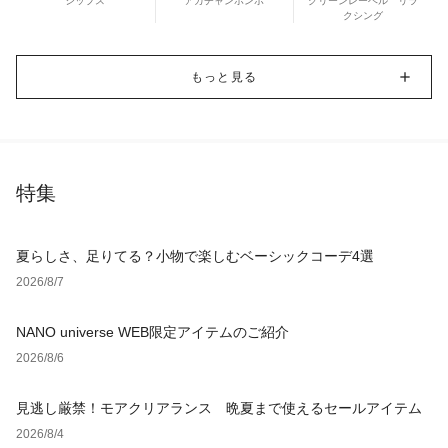
シップス
アカチャンホンポ
グリーンレーベル リラ
クシング
もっと見る
特集
夏らしさ、足りてる？小物で楽しむベーシックコーデ4選
2026/8/7
NANO universe WEB限定アイテムのご紹介
2026/8/6
見逃し厳禁！モアクリアランス 晩夏まで使えるセールアイテム
2026/8/4