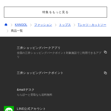
特集をもっと見る
KANGOL
ファッション
トップス
Tシャツ・カットソー
商品一覧
三井ショッピングパークアプリ
全国の三井ショッピングパークポイント対象施設でご利用できるアプ
リ
三井ショッピングパークポイント
&mallデスク
ららぽーと受取なら送料無料
LINE公式アカウント