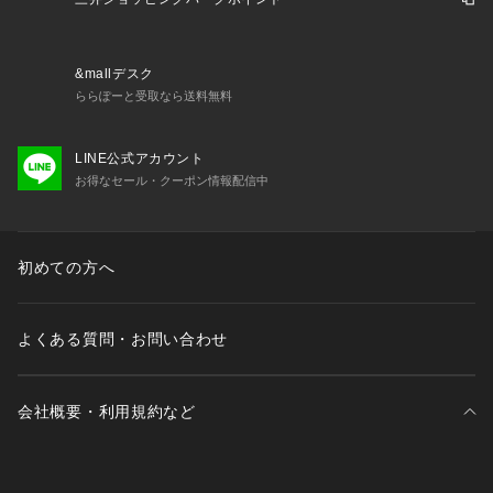
&mallデスク
ららぽーと受取なら送料無料
LINE公式アカウント
お得なセール・クーポン情報配信中
初めての方へ
よくある質問・お問い合わせ
会社概要・利用規約など
三井不動産が展開する商業施設一覧