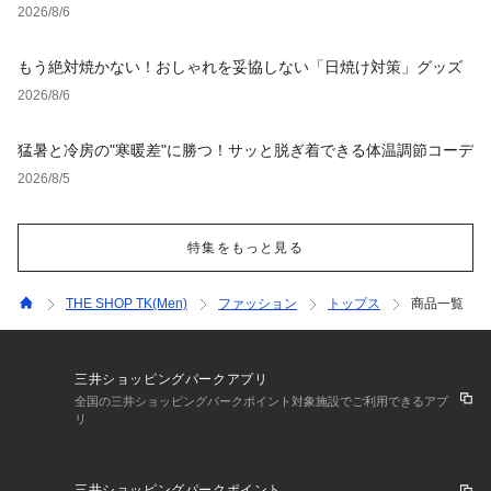
2026/8/6
もう絶対焼かない！おしゃれを妥協しない「日焼け対策」グッズ
2026/8/6
猛暑と冷房の"寒暖差"に勝つ！サッと脱ぎ着できる体温調節コーデ
2026/8/5
特集をもっと見る
THE SHOP TK(Men)
ファッション
トップス
商品一覧
三井ショッピングパークアプリ
全国の三井ショッピングパークポイント対象施設でご利用できるアプ
リ
三井ショッピングパークポイント