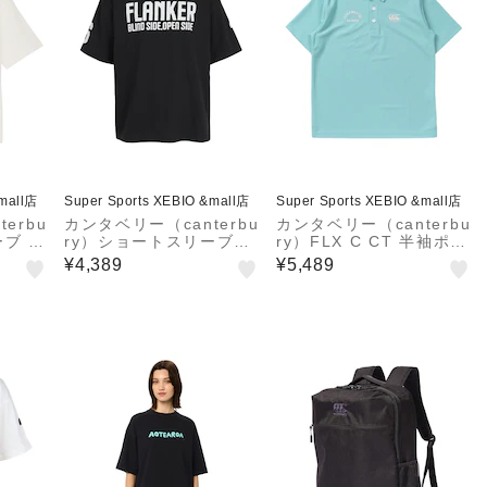
&mall店
Super Sports XEBIO &mall店
Super Sports XEBIO &mall店
erbu
カンタベリー（canterbu
カンタベリー（canterbu
ーブ ス
ry）ショートスリーブラ
ry）FLX C CT 半袖ポロ
Tシャ
グビーポジションTシャ
シャツ RSU32643 BG
¥4,389
¥5,489
W
ツ RSU32602 K