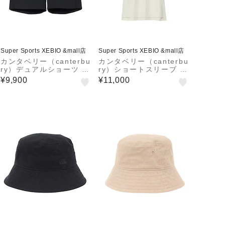
Super Sports XEBIO &mall店
Super Sports XEBIO &mall店
カンタベリー（canterbu
カンタベリー（canterbu
ry）デュアルショーツ R
ry）ショートスリーブ メ
TM22605 K
ディアポロ RG325584
¥9,900
¥11,000
30