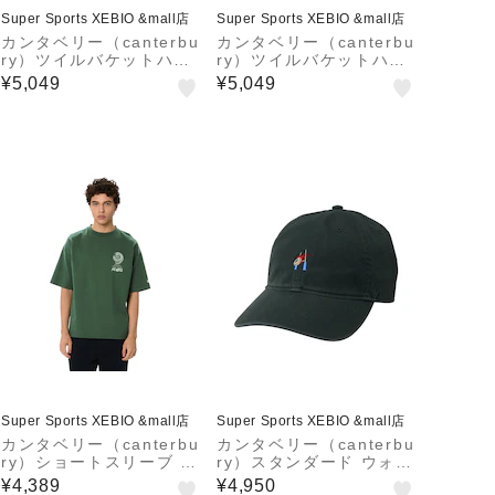
Super Sports XEBIO &mall店
Super Sports XEBIO &mall店
カンタベリー（canterbu
カンタベリー（canterbu
ry）ツイルバケットハッ
ry）ツイルバケットハッ
ト AC025732 19
ト AC025732 34
¥5,049
¥5,049
Super Sports XEBIO &mall店
Super Sports XEBIO &mall店
カンタベリー（canterbu
カンタベリー（canterbu
ry）ショートスリーブ ハ
ry）スタンダード ウォッ
カ ウォークライ Tシャツ
シュド アイコン キャッ
¥4,389
¥4,950