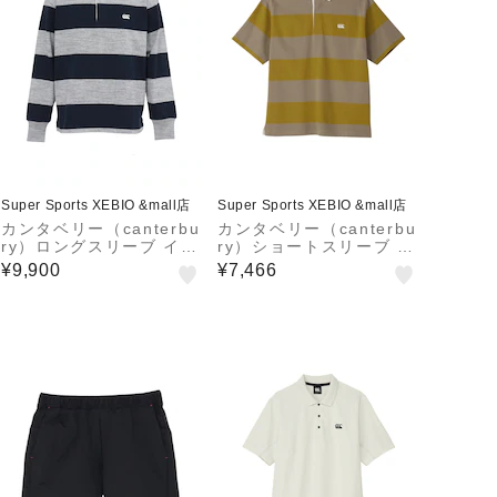
Super Sports XEBIO &mall店
Super Sports XEBIO &mall店
カンタベリー（canterbu
カンタベリー（canterbu
ry）ロングスリーブ イン
ry）ショートスリーブ イ
グランドタイプ ラグビー
ングランドタイプ ラグビ
¥9,900
¥7,466
ジャージー RSU42627
ージャージー RSU3262
MG
9 KK