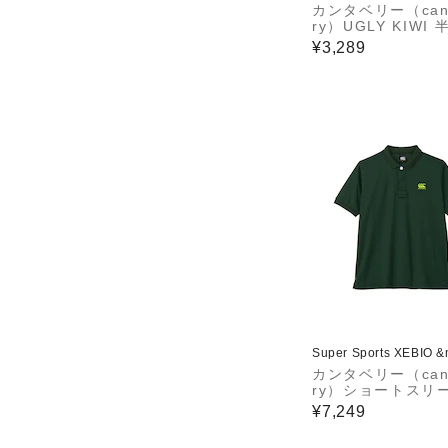
カンタベリー（cant
ry）UGLY KIWI 
シャツ RSU32633
¥3,289
Super Sports XEBIO 
カンタベリー（cant
ry）ショートスリ
レックスクールコ
¥7,249
ールポロ RSU3262