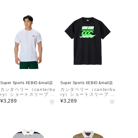
Super Sports XEBIO &mall店
Super Sports XEBIO &mall店
カンタベリー（canterbu
カンタベリー（canterbu
ry）ショートスリーブ ア
ry）ショートスリーブ キ
グリーキウイトレーニン
ウイバードトレーニング
¥3,289
¥3,289
グ Tシャツ RGM32607
Tシャツ RGM32610 K
W