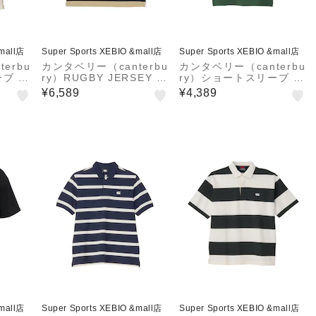
&mall店
Super Sports XEBIO &mall店
Super Sports XEBIO &mall店
erbu
カンタベリー（canterbu
カンタベリー（canterbu
ーブ フ
ry）RUGBY JERSEY 半
ry）ショートスリーブ キ
ントロ
袖ポロシャツ RSU3260
ウイ Tシャツ RSU3261
¥6,589
¥4,389
0 O
8 KK
7 FG
&mall店
Super Sports XEBIO &mall店
Super Sports XEBIO &mall店