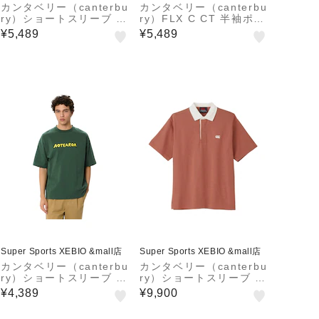
カンタベリー（canterbu
カンタベリー（canterbu
ry）ショートスリーブ ワ
ry）FLX C CT 半袖ポロ
ークアウトTシャツ RTM
シャツ RSU32649 KK
¥5,489
¥5,489
32613 PP
Super Sports XEBIO &mall店
Super Sports XEBIO &mall店
カンタベリー（canterbu
カンタベリー（canterbu
ry）ショートスリーブ ア
ry）ショートスリーブ イ
オテアロア Tシャツ RS
ングランドタイプ ラグビ
¥4,389
¥9,900
U32618 FG
ージャージー RSU3262
9 DR