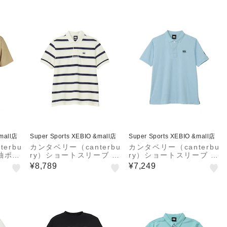
&mall店
Super Sports XEBIO &mall店
Super Sports XEBIO &mall店
erbu
カンタベリー（canterbu
カンタベリー（canterbu
半袖ポロ
ry）ショートスリーブ ラ
ry）ショートスリーブ フ
 KK
ガーポロ RSU32619 O2
レックスクールコントロ
¥8,789
¥7,249
ールポロ RSU32620 BG