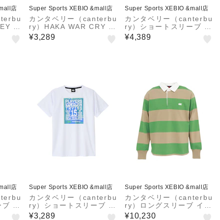
&mall店
Super Sports XEBIO &mall店
Super Sports XEBIO &mall店
erbu
カンタベリー（canterbu
カンタベリー（canterbu
SEY 半
ry）HAKA WAR CRY 半
ry）ショートスリーブ ハ
260
袖Tシャツ RSU32634 N
カ ウォークライ Tシャツ
¥3,289
¥4,389
RSU32616 K
&mall店
Super Sports XEBIO &mall店
Super Sports XEBIO &mall店
erbu
カンタベリー（canterbu
カンタベリー（canterbu
ーブ フ
ry）ショートスリーブ ケ
ry）ロングスリーブ イン
RSU
ーオーティートレーニン
グランドタイプ ラグビー
¥3,289
¥10,230