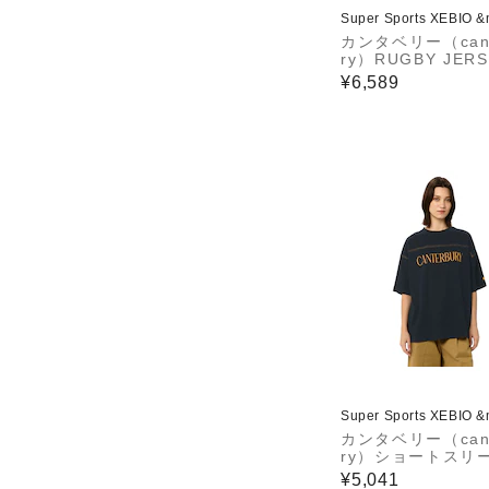
Super Sports XEBIO 
カンタベリー（cant
ry）RUGBY JER
袖ポロシャツ RSU3
¥6,589
8 BP
Super Sports XEBIO 
カンタベリー（cant
ry）ショートスリ
ットボールTシャツ 
¥5,041