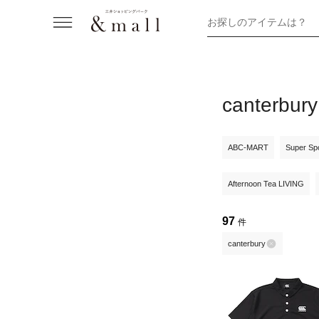
お探しのアイテムは？
canter
ABC-MART
Super Sp
Afternoon Tea LIVING
97
件
canterbury