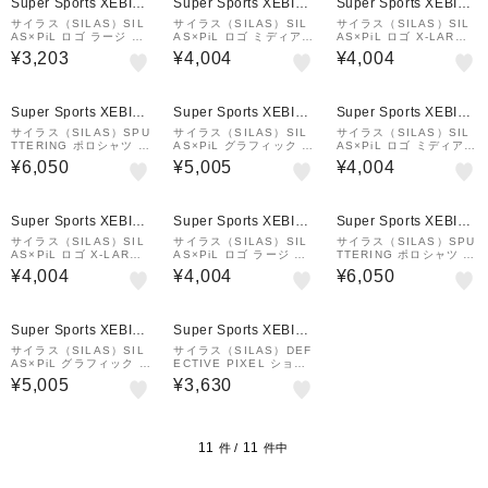
Super Sports XEBIO
Super Sports XEBIO
Super Sports XEBIO
&mall店
&mall店
&mall店
サイラス（SILAS）SIL
サイラス（SILAS）SIL
サイラス（SILAS）SIL
AS×PiL ロゴ ラージ シ
AS×PiL ロゴ ミディアム
AS×PiL ロゴ X-LARGE
ョートスリーブ Tシャツ
ショートスリーブ Tシャ
ショートスリーブ Tシャ
¥3,203
¥4,004
¥4,004
110242011018-WHITE
ツ 110242011017-BL
ツ 110242011019-BL
ACK
ACK
¥1,000
¥1,000
クーポン
クーポン
Super Sports XEBIO
Super Sports XEBIO
Super Sports XEBIO
&mall店
&mall店
&mall店
サイラス（SILAS）SPU
サイラス（SILAS）SIL
サイラス（SILAS）SIL
TTERING ポロシャツ 1
AS×PiL グラフィック シ
AS×PiL ロゴ ミディアム
10242014001-WHITE
ョートスリーブ Tシャツ
ショートスリーブ Tシャ
¥6,050
¥5,005
¥4,004
110242011020-WHITE
ツ 110242011017-WHI
TE
¥1,000
クーポン
Super Sports XEBIO
Super Sports XEBIO
Super Sports XEBIO
&mall店
&mall店
&mall店
サイラス（SILAS）SIL
サイラス（SILAS）SIL
サイラス（SILAS）SPU
AS×PiL ロゴ X-LARGE
AS×PiL ロゴ ラージ シ
TTERING ポロシャツ 1
ショートスリーブ Tシャ
ョートスリーブ Tシャツ
10242014001-BLACK
¥4,004
¥4,004
¥6,050
ツ 110242011019-WHI
110242011018-BLAC
TE
K
¥1,000
クーポン
Super Sports XEBIO
Super Sports XEBIO
&mall店
&mall店
サイラス（SILAS）SIL
サイラス（SILAS）DEF
AS×PiL グラフィック シ
ECTIVE PIXEL ショー
ョートスリーブ Tシャツ
トスリーブ Tシャツ 110
¥5,005
¥3,630
110242011020-BLAC
242011034-BLACK
K
11
11
件 /
件中