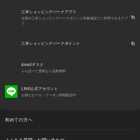
三井ショッピングパークアプリ
全国の三井ショッピングパークポイント対象施設でご利用できるアプ
リ
三井ショッピングパークポイント
&mallデスク
ららぽーと受取なら送料無料
LINE公式アカウント
お得なセール・クーポン情報配信中
初めての方へ