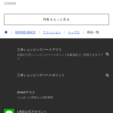
2026/8/6
特集をもっと見る
GRAND-BACK
ファッション
トップス
商品一覧
三井ショッピングパークアプリ
全国の三井ショッピングパークポイント対象施設でご利用できるアプ
リ
三井ショッピングパークポイント
&mallデスク
ららぽーと受取なら送料無料
LINE公式アカウント