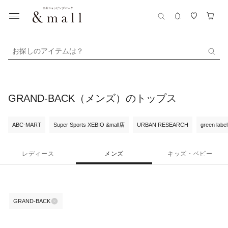
お探しのアイテムは？
GRAND-BACK（メンズ）のトップス
ABC-MART
Super Sports XEBIO &mall店
URBAN RESEARCH
green label
レディース
メンズ
キッズ・ベビー
GRAND-BACK