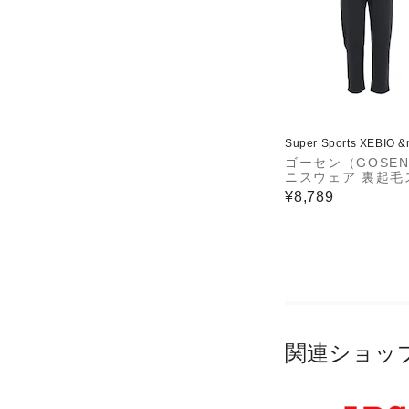
Super Sports XEBIO 
ゴーセン（GOSE
ニスウェア 裏起毛
ッチパンツ W2444
¥8,789
関連ショッ