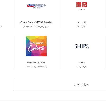
Super Sports XEBIO &mall店
ユニクロ
ト
スーパースポーツゼビオ
ユニクロ
Workman Colors
SHIPS
ワークマンカラーズ
シップス
もっと見る