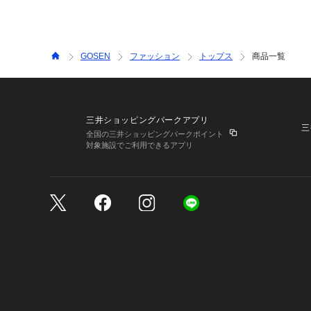
GOSEN
ファッション
トップス
商品一覧
三井ショッピングパークアプリ
三
全国の三井ショッピングパークポイント
対象施設でご利用できるアプリ
三井不動産が展開する商
サイトのご利用上の注