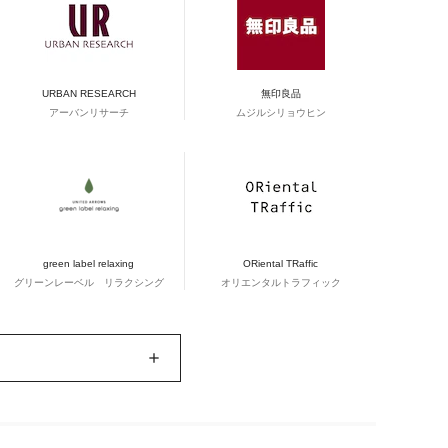
URBAN RESEARCH
無印良品
アーバンリサーチ
ムジルシリョウヒン
green label relaxing
ORiental TRaffic
グリーンレーベル リラクシング
オリエンタルトラフィック