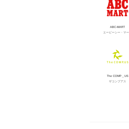
ABC-MART
エービーシー・マー
The COMP＿US
ザコンプアス