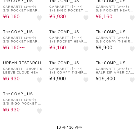
The COMP＿US
The COMP＿US
The COMP＿US
CARHARTT (ｶｰﾊｰﾄ) -
CARHARTT (ｶｰﾊｰﾄ) -
CARHARTT (ｶｰﾊｰﾄ) -
S/S POCKET HEARTT-
S/S INGO POCKET T-
S/S POCKET HEARTT-
SHIRT (ｼｮｰﾄｽﾘｰﾌﾞﾎﾟｹｯ
SHIRTS (ｼｮｰﾄｽﾘｰﾌﾞｲﾝ
SHIRT (ｼｮｰﾄｽﾘｰﾌﾞﾎﾟｹｯ
¥6,160
¥6,930
¥6,160
ﾄﾊｰﾄTｼｬﾂ) I032128
ｺﾞﾎﾟｹｯﾄﾃｨｰｼｬﾂ) I03448
ﾄﾊｰﾄTｼｬﾂ) I032128
6
30%OFF
30%OFF
The COMP＿US
The COMP＿US
The COMP＿US
CARHARTT (ｶｰﾊｰﾄ) -
CARHARTT (ｶｰﾊｰﾄ) -
CARHARTT (ｶｰﾊｰﾄ) -
S/S POCKET HEARTT-
S/S POCKET HEARTT-
S/S COMPY T-SHIRT
SHIRT (ｼｮｰﾄｽﾘｰﾌﾞﾎﾟｹｯ
SHIRT (ｼｮｰﾄｽﾘｰﾌﾞﾎﾟｹｯ
(ｼｮｰﾄｽﾘｰﾌﾞｺﾝﾋﾟｰTｼｬﾂ)
¥6,160〜
¥6,160
¥9,900
ﾄﾊｰﾄTｼｬﾂ) I032128
ﾄﾊｰﾄTｼｬﾂ) I032128
I036218
30%OFF
URBAN RESEARCH
The COMP＿US
The COMP＿US
CARHARTT SHORT-S
CARHARTT (ｶｰﾊｰﾄ) -
CARHARTT (ｶｰﾊｰﾄ) ｰ
LEEVE CLOUD HEAR
S/S COMPY T-SHIRT
HALF ZIP AMERICAN
T T-SHIRTS
(ｼｮｰﾄｽﾘｰﾌﾞｺﾝﾋﾟｰTｼｬﾂ)
SCRIPT SWEAT (ﾊｰﾌｼﾞ
¥6,930
¥9,900
¥19,800
I036218
ｯﾌﾟｱﾒﾘｶﾝｽｸﾘﾌﾟﾄｽｳｪｯﾄｼ
ｬﾂ) I027014
30%OFF
The COMP＿US
CARHARTT (ｶｰﾊｰﾄ) -
S/S INGO POCKET T-
SHIRTS (ｼｮｰﾄｽﾘｰﾌﾞｲﾝ
¥6,930
ｺﾞﾎﾟｹｯﾄﾃｨｰｼｬﾂ) I03448
6
10
10
件 /
件中