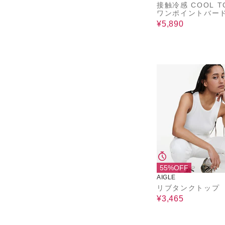
接触冷感 COOL T
ワンポイントバー
半袖Tシャツ
¥5,890
55%OFF
AIGLE
リブタンクトップ
¥3,465