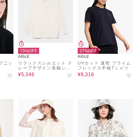
73%OFF
37%OFF
AIGLE
AIGLE
プニッ
リラックスシルエット ド
UVカット 速乾 プライム
レープデザイン長袖シャ
フレックス半袖Tシャツ
ツ
¥5,346
¥8,316