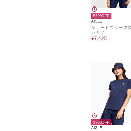
55%OFF
AIGLE
ショートスリーブ
シャツ
¥7,425
37%OFF
AIGLE