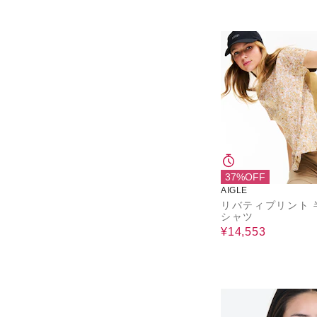
37%OFF
AIGLE
リバティプリント 
シャツ
¥14,553