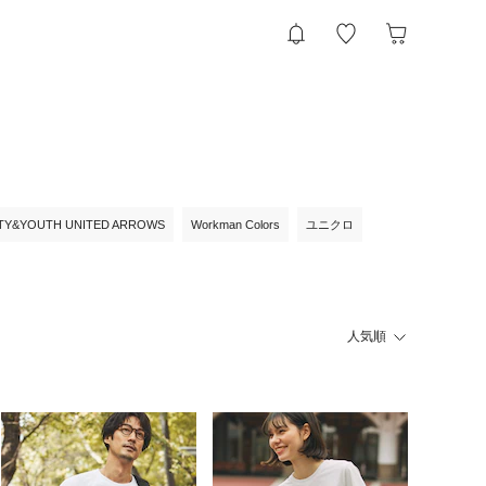
TY&YOUTH UNITED ARROWS
Workman Colors
ユニクロ
人気順